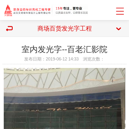
商场百货发光字工程
室内发光字--百老汇影院
发布日期：2019-06-12 14:33 浏览次数：