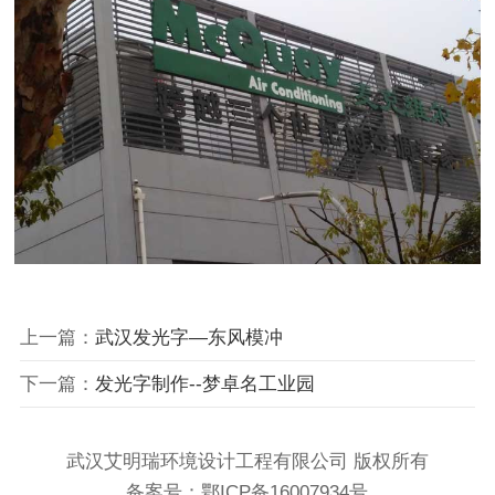
上一篇：
武汉发光字—东风模冲
下一篇：
发光字制作--梦卓名工业园
武汉艾明瑞环境设计工程有限公司 版权所有
备案号：
鄂ICP备16007934号